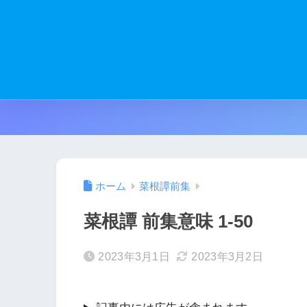
ホーム
菜根譚前集
菜根譚 前集意味 1-50
2023年3月1日
2023年3月2日