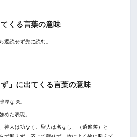
出てくる言葉の意味
ら返読せず先に読む。
らず」に出てくる言葉の意味
濃厚な味。
強めた表現。
、神人は功なく、聖人は名なし」（逍遙遊）と
らず迎えず、応じて蔵せず。故によく物に勝えて