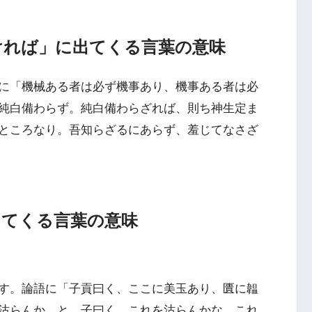
ければ」に出てくる言葉の意味
に「機械ある者は必ず機事あり、機事ある者は必
純白備わらず。純白備わらざれば、則ち神生定ま
ところなり。吾知らざるにあらず、羞じてなさざ
出てくる言葉の意味
す。論語に「子貢曰く、ここに美玉あり、匱に韞
沽らんか、と。子曰く、これを沽らんかな、これ