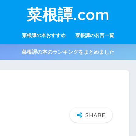
菜根譚.com
菜根譚の本おすすめ
菜根譚の名言一覧
菜根譚の本のランキングをまとめました