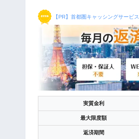
【PR】首都圏キャッシングサービ
実質金利
最大限度額
返済期間