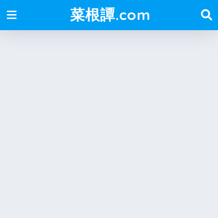
菜根譚.com