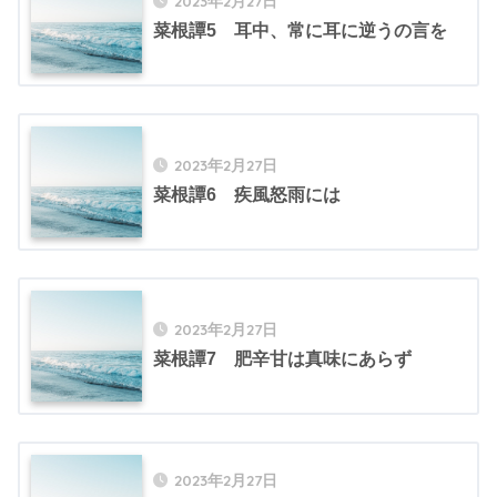
2023年2月27日
菜根譚5 耳中、常に耳に逆うの言を
2023年2月27日
菜根譚6 疾風怒雨には
2023年2月27日
菜根譚7 肥辛甘は真味にあらず
2023年2月27日