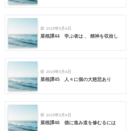
2023年3月6日
菜根譚44 学ぶ者は 、 精神を収拾し
2023年3月6日
菜根譚45 人々に個の大慈悲あり
2023年3月6日
菜根譚46 徳に進み道を修むるには