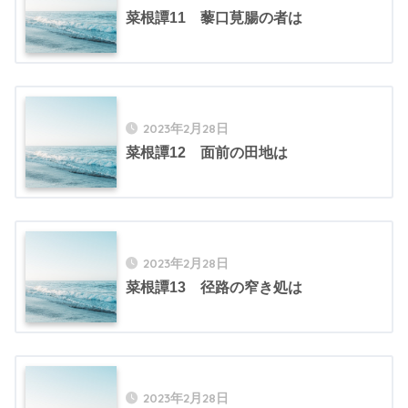
菜根譚11 藜口莧腸の者は
2023年2月28日
菜根譚12 面前の田地は
2023年2月28日
菜根譚13 径路の窄き処は
2023年2月28日