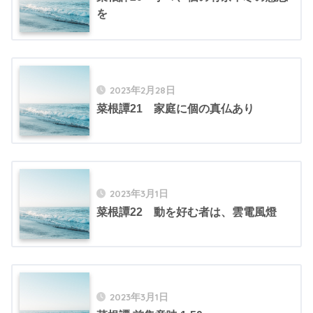
を
2023年2月28日
菜根譚21 家庭に個の真仏あり
2023年3月1日
菜根譚22 動を好む者は、雲電風燈
2023年3月1日