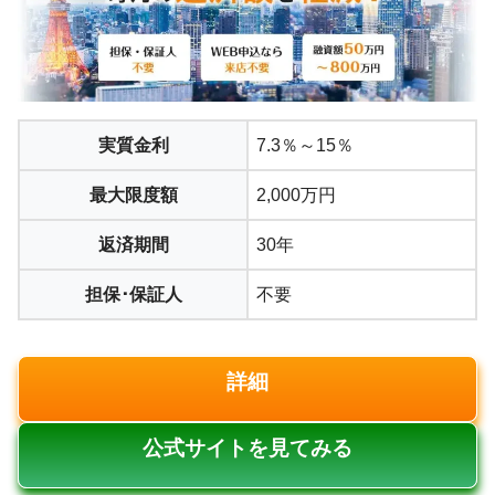
実質金利
7.3％～15％
最大限度額
2,000万円
返済期間
30年
担保･保証人
不要
詳細
公式サイトを見てみる