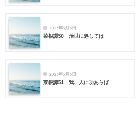
2023年3月6日
菜根譚50 治世に処しては
2023年3月6日
菜根譚51 我、人に功あらば