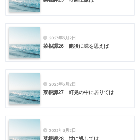
2023年3月2日
菜根譚26 飽後に味を思えば
2023年3月2日
菜根譚27 軒晃の中に居りては
2023年3月2日
菜根譚28 世に処しては