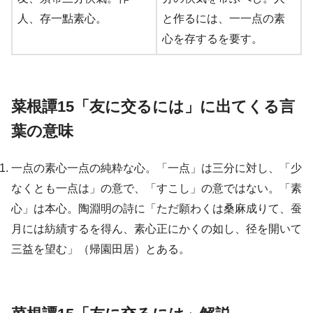
人、存一點素心。
と作るには、一一点の素
心を存するを要す。
菜根譚15「友に交るには」に出てくる言
葉の意味
一点の素心一点の純粋な心。「一点」は三分に対し、「少
なくとも一点は」の意で、「すこし」の意ではない。「素
心」は本心。陶淵明の詩に「ただ願わくは桑麻成りて、蚕
月には紡績するを得ん、素心正にかくの如し、径を開いて
三益を望む」（帰園田居）とある。