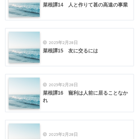
菜根譚14 人と作りて甚の高遠の事業
2023年2月28日
菜根譚15 友に交るには
2023年2月28日
菜根譚16 寵利は人前に居ることなか
れ
2023年2月28日