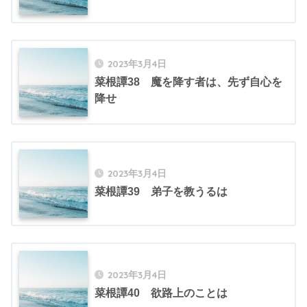
2023年3月4日
菜根譚38 魔を降す者は、先ず自心を
降せ
2023年3月4日
菜根譚39 弟子を教うるは
2023年3月4日
菜根譚40 欲路上のことは