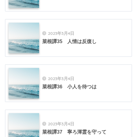
2023年3月4日
菜根譚35 人情は反復し
2023年3月4日
菜根譚36 小人を待つは
2023年3月4日
菜根譚37 寧ろ渾霊を守って