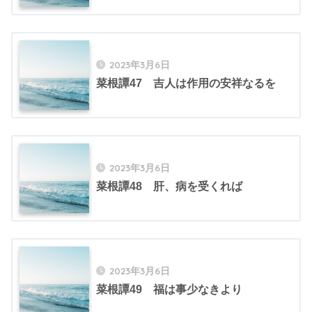
2023年3月6日
菜根譚47 吉人は作用の安祥なるを
2023年3月6日
菜根譚48 肝、病を受くれば
2023年3月6日
菜根譚49 福は事少なきより