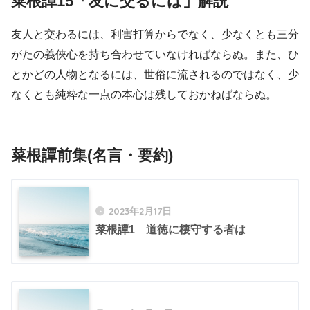
菜根譚15「友に交るには」解説
友人と交わるには、利害打算からでなく、少なくとも三分
がたの義俠心を持ち合わせていなければならぬ。また、ひ
とかどの人物となるには、世俗に流されるのではなく、少
なくとも純粋な一点の本心は残しておかねばならぬ。
菜根譚前集(名言・要約)
2023年2月17日
菜根譚1 道徳に棲守する者は