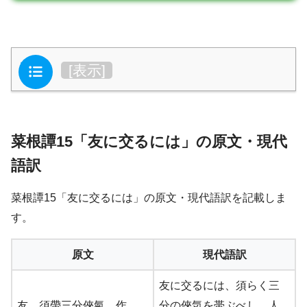
目次
[
表示
]
菜根譚15「友に交るには」の原文・現代
語訳
菜根譚15「友に交るには」の原文・現代語訳を記載しま
す。
原文
現代語訳
友に交るには、須らく三
友、須帶三分俠氣。作
分の俠気を帯ぶべし。人