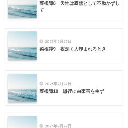
菜根譚8 天地は寂然として不動かずし
て
2023年2月27日
菜根譚9 夜深く人靜まれるとき
2023年2月27日
菜根譚10 恩裡に由來害を生ず
2023年2月27日