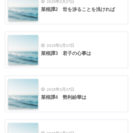
2023年2月27日
菜根譚2 世を渉ることを浅ければ
2023年2月27日
菜根譚3 君子の心事は
2023年2月27日
菜根譚4 勢利紛華は