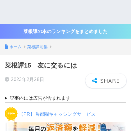
菜根譚の本のランキングをまとめました
ホーム
菜根譚前集
菜根譚15 友に交るには
2023年2月28日
記事内には広告が含まれます
【PR】首都圏キャッシングサービス