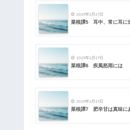
2023年2月27日
菜根譚5 耳中、常に耳に
2023年2月27日
菜根譚6 疾風怒雨には
2023年2月27日
菜根譚7 肥辛甘は真味に