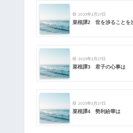
2023年2月27日
菜根譚2 世を渉ることを
2023年2月27日
菜根譚3 君子の心事は
2023年2月27日
菜根譚4 勢利紛華は