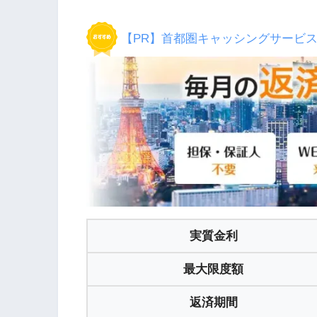
【PR】首都圏キャッシングサービ
実質金利
最大限度額
返済期間