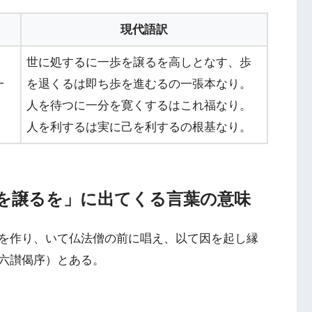
現代語訳
世に処するに一歩を譲るを高しとなす、歩
一
を退くるは即ち歩を進むるの一張本なり。
人を待つに一分を寛くするはこれ福なり。
人を利するは実に己を利するの根基なり。
步を譲るを」に出てくる言葉の意味
を作り、いて仏法僧の前に唱え、以て因を起し縁
六讃偈序）とある。