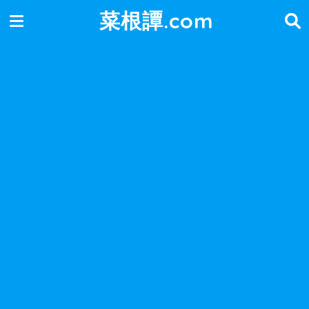
菜根譚.com