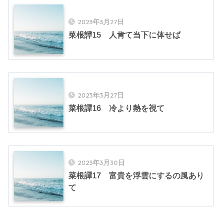
2023年3月27日
菜根譚15 人肯て当下に体せば
2023年3月27日
菜根譚16 冷より熱を視て
2023年3月30日
菜根譚17 富貴を浮雲にするの風あり
て