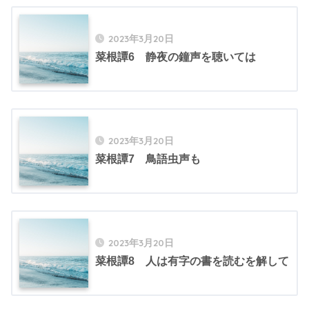
2023年3月20日
菜根譚6 静夜の鐘声を聴いては
2023年3月20日
菜根譚7 鳥語虫声も
2023年3月20日
菜根譚8 人は有字の書を読むを解して