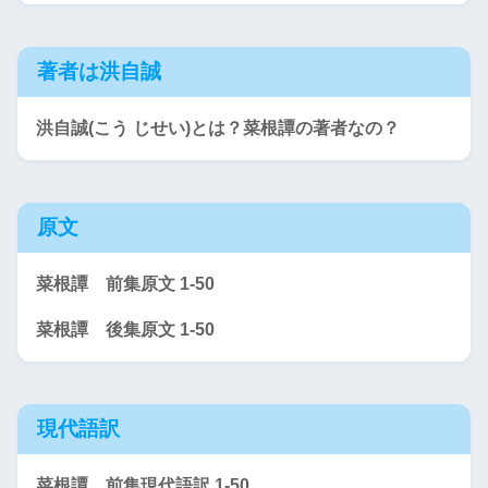
著者は洪自誠
洪自誠(こう じせい)とは？菜根譚の著者なの？
原文
菜根譚 前集原文 1-50
菜根譚 後集原文 1-50
現代語訳
菜根譚 前集現代語訳 1-50