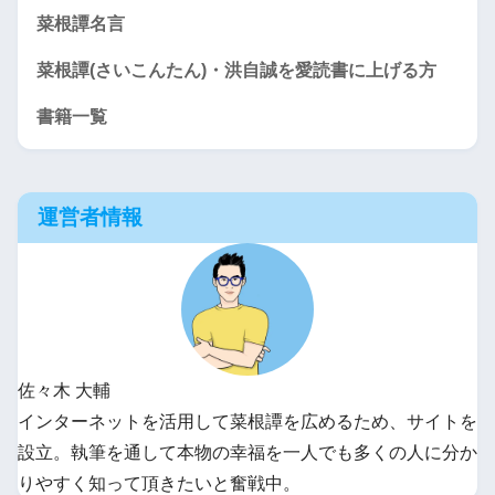
菜根譚名言
菜根譚(さいこんたん)・洪自誠を愛読書に上げる方
書籍一覧
運営者情報
佐々木 大輔
インターネットを活用して菜根譚を広めるため、サイトを
設立。執筆を通して本物の幸福を一人でも多くの人に分か
りやすく知って頂きたいと奮戦中。