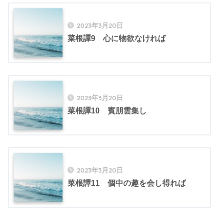
2023年3月20日
菜根譚9 心に物欲なければ
2023年3月20日
菜根譚10 賓朋雲集し
2023年3月20日
菜根譚11 個中の趣を会し得れば