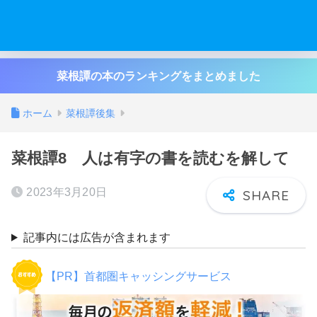
菜根譚の本のランキングをまとめました
ホーム
菜根譚後集
菜根譚8 人は有字の書を読むを解して
2023年3月20日
記事内には広告が含まれます
【PR】首都圏キャッシングサービス