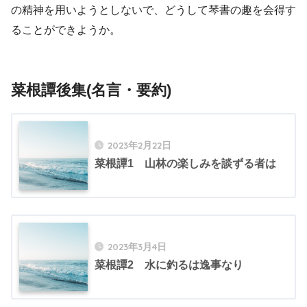
の精神を用いようとしないで、どうして琴書の趣を会得す
ることができようか。
菜根譚後集(名言・要約)
2023年2月22日
菜根譚1 山林の楽しみを談ずる者は
2023年3月4日
菜根譚2 水に釣るは逸事なり