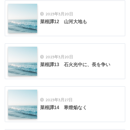
2023年3月20日
菜根譚12 山河大地も
2023年3月20日
菜根譚13 石火光中に、長を争い
2023年3月27日
菜根譚14 寒燈焔なく