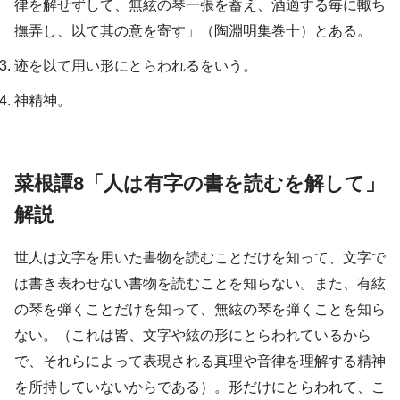
律を解せずして、無絃の琴一張を蓄え、酒適する毎に輙ち
撫弄し、以て其の意を寄す」（陶淵明集巻十）とある。
迹を以て用い形にとらわれるをいう。
神精神。
菜根譚8「人は有字の書を読むを解して」
解説
世人は文字を用いた書物を読むことだけを知って、文字で
は書き表わせない書物を読むことを知らない。また、有絃
の琴を弾くことだけを知って、無絃の琴を弾くことを知ら
ない。（これは皆、文字や絃の形にとらわれているから
で、それらによって表現される真理や音律を理解する精神
を所持していないからである）。形だけにとらわれて、こ