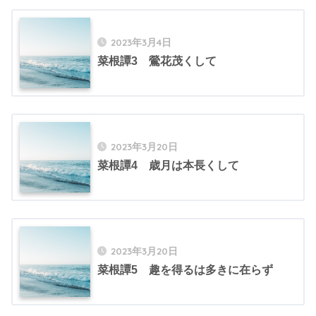
2023年3月4日
菜根譚3 鶯花茂くして
2023年3月20日
菜根譚4 歳月は本長くして
2023年3月20日
菜根譚5 趣を得るは多きに在らず