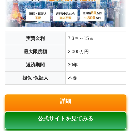
実質金利
7.3％～15％
最大限度額
2,000万円
返済期間
30年
担保･保証人
不要
詳細
公式サイトを見てみる