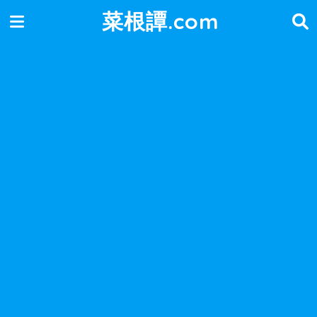
菜根譚.com