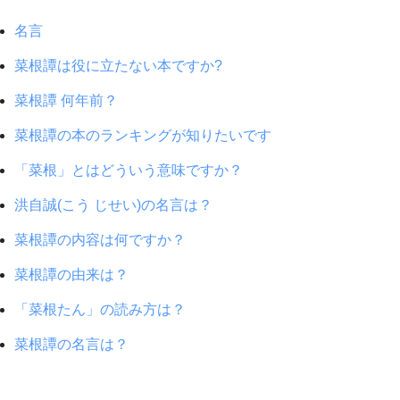
名言
菜根譚は役に立たない本ですか?
菜根譚 何年前？
菜根譚の本のランキングが知りたいです
「菜根」とはどういう意味ですか？
洪自誠(こう じせい)の名言は？
菜根譚の内容は何ですか？
菜根譚の由来は？
「菜根たん」の読み方は？
菜根譚の名言は？