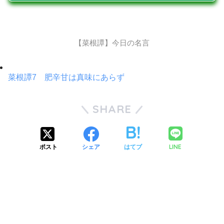
【菜根譚】今日の名言
菜根譚7 肥辛甘は真味にあらず
SHARE
LINE
ポスト
シェア
はてブ