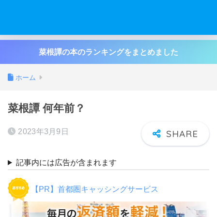
菜根譚の本のランキングをまとめました
ホーム
菜根譚 何年前？
2023年3月9日
記事内には広告が含まれます
【PR】首都圏キャッシングサービス