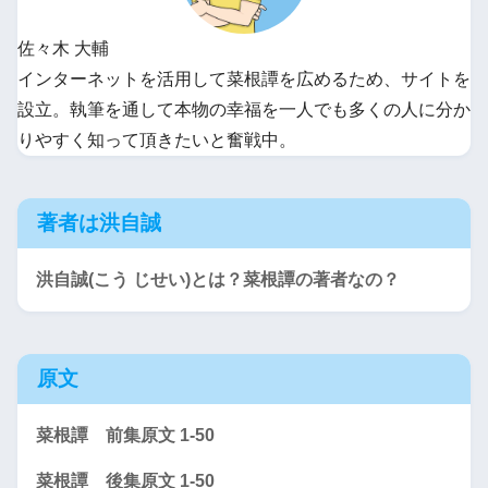
佐々木 大輔
インターネットを活用して菜根譚を広めるため、サイトを
設立。執筆を通して本物の幸福を一人でも多くの人に分か
りやすく知って頂きたいと奮戦中。
著者は洪自誠
洪自誠(こう じせい)とは？菜根譚の著者なの？
原文
菜根譚 前集原文 1-50
菜根譚 後集原文 1-50