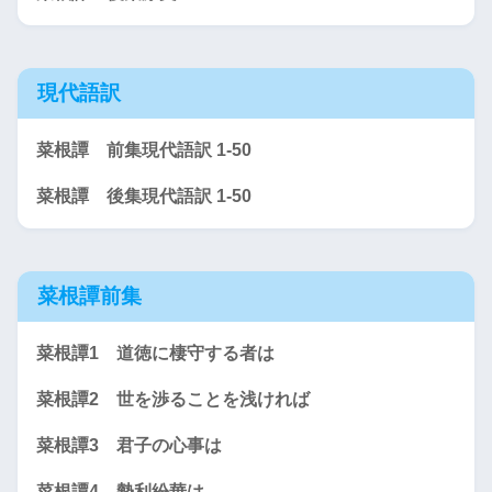
現代語訳
菜根譚 前集現代語訳 1-50
菜根譚 後集現代語訳 1-50
菜根譚前集
菜根譚1 道徳に棲守する者は
菜根譚2 世を渉ることを浅ければ
菜根譚3 君子の心事は
菜根譚4 勢利紛華は