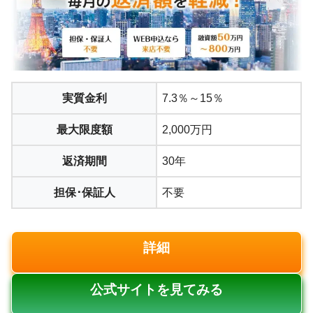
実質金利
7.3％～15％
最大限度額
2,000万円
返済期間
30年
担保･保証人
不要
詳細
公式サイトを見てみる