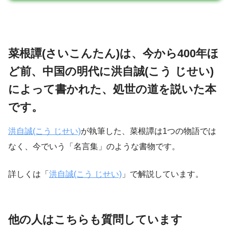
菜根譚(さいこんたん)は、今から400年ほ
ど前、中国の明代に洪自誠(こう じせい)
によって書かれた、処世の道を説いた本
です。
洪自誠(こう じせい)
が執筆した、菜根譚は1つの物語では
なく、今でいう「名言集」のような書物です。
詳しくは「
洪自誠(こう じせい)
」で解説しています。
他の人はこちらも質問しています