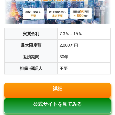
実質金利
7.3％～15％
最大限度額
2,000万円
返済期間
30年
担保･保証人
不要
詳細
公式サイトを見てみる