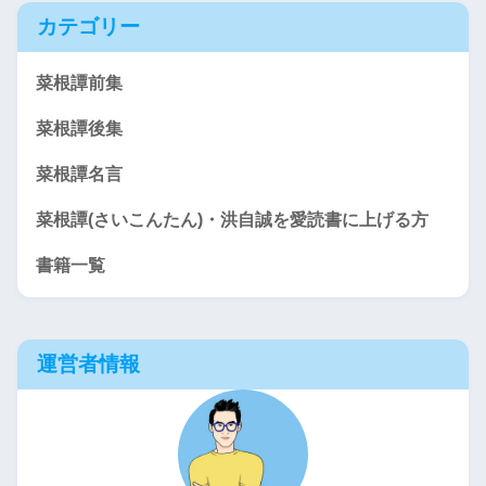
カテゴリー
菜根譚前集
菜根譚後集
菜根譚名言
菜根譚(さいこんたん)・洪自誠を愛読書に上げる方
書籍一覧
運営者情報